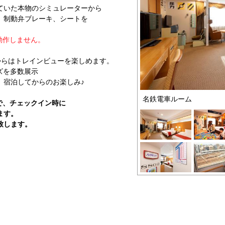
ていた本物のシミュレーターから
、制動弁ブレーキ、シートを
動作しません。
からはトレインビューを楽しめます。
ズを多数展示
宿泊してからのお楽しみ♪
名鉄電車ルーム
で、チェックイン時に
ます。
致します。