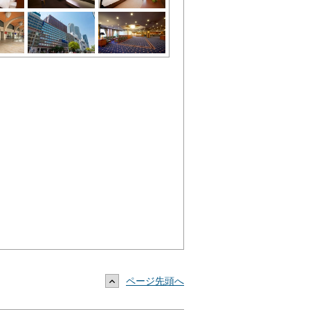
ページ先頭へ