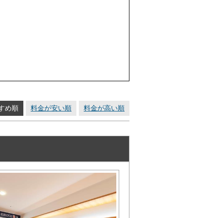
すめ順
料金が安い順
料金が高い順