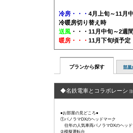
冷房・・・
4月上旬～11月
冷暖房切り替え時
送風
・・・11月中旬～2週
暖房・・・
11月下旬頃予定
プランから探す
部屋
◆名鉄電車とコラボレーショ
●お部屋の見どころ●
①パノラマDXのヘッドマーク
往年の人気車両パノラマDXのヘッド
②模擬運転台