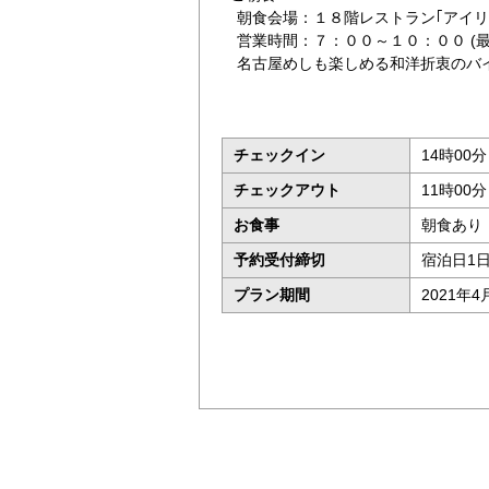
朝食会場：１８階レストラン｢アイ
営業時間：７：００～１０：００ (最
名古屋めしも楽しめる和洋折衷のバ
チェックイン
14時00分
チェックアウト
11時00
お食事
朝食あり
予約受付締切
宿泊日1
プラン期間
2021年4