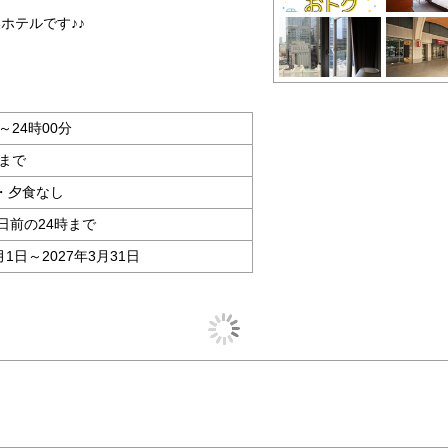
ホテルです♪♪
～24時00分
分まで
・夕食なし
日前の24時まで
月1日～2027年3月31日