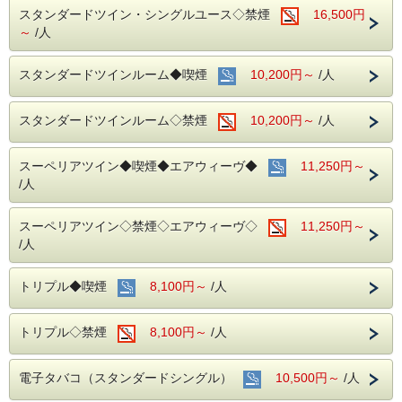
スタンダードツイン・シングルユース◇禁煙
16,500円
～
/人
スタンダードツインルーム◆喫煙
10,200円～
/人
スタンダードツインルーム◇禁煙
10,200円～
/人
スーペリアツイン◆喫煙◆エアウィーヴ◆
11,250円～
/人
スーペリアツイン◇禁煙◇エアウィーヴ◇
11,250円～
/人
トリプル◆喫煙
8,100円～
/人
トリプル◇禁煙
8,100円～
/人
電子タバコ（スタンダードシングル）
10,500円～
/人