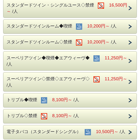
スタンダードツイン・シングルユース◇禁煙
16,500円
～
/人
スタンダードツインルーム◆喫煙
10,200円～
/人
スタンダードツインルーム◇禁煙
10,200円～
/人
スーペリアツイン◆喫煙◆エアウィーヴ◆
11,250円～
/人
スーペリアツイン◇禁煙◇エアウィーヴ◇
11,250円～
/人
トリプル◆喫煙
8,100円～
/人
トリプル◇禁煙
8,100円～
/人
電子タバコ（スタンダードシングル）
10,500円～
/人