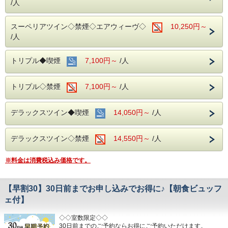
/人
スーペリアツイン◇禁煙◇エアウィーヴ◇
10,250円～
/人
トリプル◆喫煙
7,100円～
/人
トリプル◇禁煙
7,100円～
/人
デラックスツイン◆喫煙
14,050円～
/人
デラックスツイン◇禁煙
14,550円～
/人
※料金は消費税込み価格です。
【早割30】30日前までお申し込みでお得に♪【朝食ビュッフ
ェ付】
◇◇室数限定◇◇
30日前までのご予約ならお得にご予約いただけます。