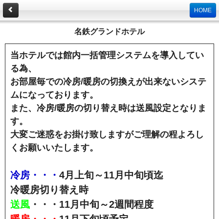
HOME
名鉄グランドホテル
当ホテルでは館内一括管理システムを導入してい
る為、
お部屋毎での冷房/暖房の切換えが出来ないシステ
ムになっております。
また、冷房/暖房の切り替え時は送風設定となりま
す。
大変ご迷惑をお掛け致しますがご理解の程よろし
くお願いいたします。
冷房・・・
4月上旬～11月中旬頃迄
冷暖房切り替え時
送風
・・・11月中旬～2週間程度
暖房・・・
11月下旬頃予定