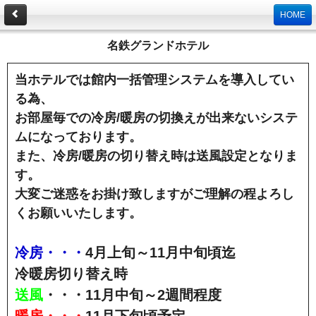
HOME
名鉄グランドホテル
当ホテルでは館内一括管理システムを導入してい
る為、
お部屋毎での冷房/暖房の切換えが出来ないシステ
ムになっております。
また、冷房/暖房の切り替え時は送風設定となりま
す。
大変ご迷惑をお掛け致しますがご理解の程よろし
くお願いいたします。
冷房・・・
4月上旬～11月中旬頃迄
冷暖房切り替え時
送風
・・・11月中旬～2週間程度
暖房・・・
11月下旬頃予定