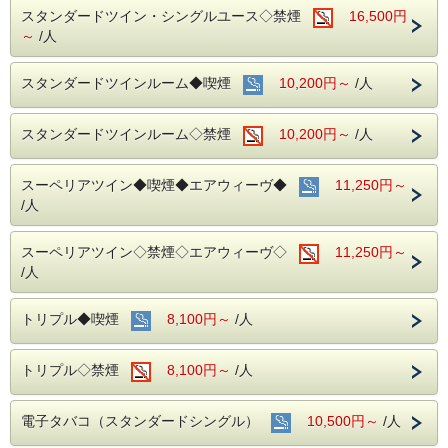
スタンダードツイン・シングルユース◇禁煙
16,500円
～
/人
スタンダードツインルーム◆喫煙
10,200円～
/人
スタンダードツインルーム◇禁煙
10,200円～
/人
スーペリアツイン◆喫煙◆エアウィーヴ◆
11,250円～
/人
スーペリアツイン◇禁煙◇エアウィーヴ◇
11,250円～
/人
トリプル◆喫煙
8,100円～
/人
トリプル◇禁煙
8,100円～
/人
電子タバコ（スタンダードシングル）
10,500円～
/人