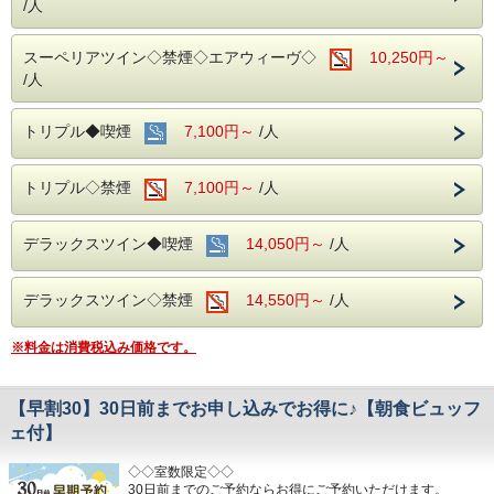
/人
スーペリアツイン◇禁煙◇エアウィーヴ◇
10,250円～
/人
トリプル◆喫煙
7,100円～
/人
トリプル◇禁煙
7,100円～
/人
デラックスツイン◆喫煙
14,050円～
/人
デラックスツイン◇禁煙
14,550円～
/人
※料金は消費税込み価格です。
【早割30】30日前までお申し込みでお得に♪【朝食ビュッフ
ェ付】
◇◇室数限定◇◇
30日前までのご予約ならお得にご予約いただけます。