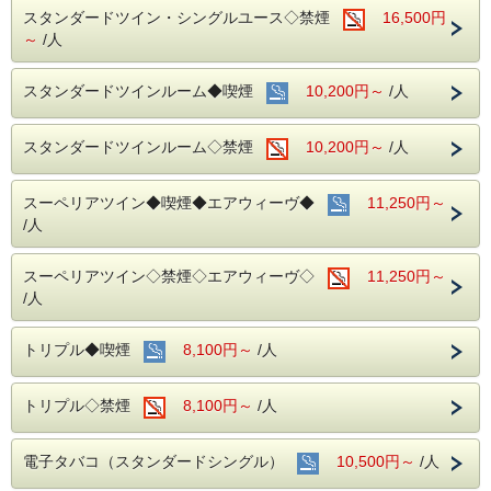
スタンダードツイン・シングルユース◇禁煙
16,500円
～
/人
スタンダードツインルーム◆喫煙
10,200円～
/人
スタンダードツインルーム◇禁煙
10,200円～
/人
スーペリアツイン◆喫煙◆エアウィーヴ◆
11,250円～
/人
スーペリアツイン◇禁煙◇エアウィーヴ◇
11,250円～
/人
トリプル◆喫煙
8,100円～
/人
トリプル◇禁煙
8,100円～
/人
電子タバコ（スタンダードシングル）
10,500円～
/人