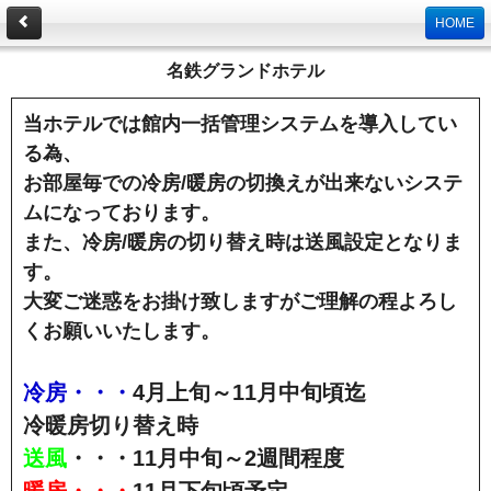
HOME
名鉄グランドホテル
当ホテルでは館内一括管理システムを導入してい
る為、
お部屋毎での冷房/暖房の切換えが出来ないシステ
ムになっております。
また、冷房/暖房の切り替え時は送風設定となりま
す。
大変ご迷惑をお掛け致しますがご理解の程よろし
くお願いいたします。
冷房・・・
4月上旬～11月中旬頃迄
冷暖房切り替え時
送風
・・・11月中旬～2週間程度
暖房・・・
11月下旬頃予定