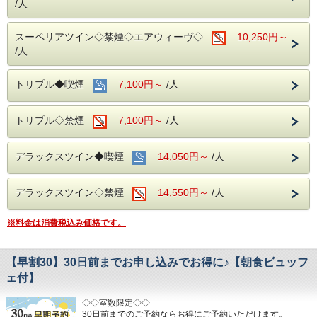
/人
スーペリアツイン◇禁煙◇エアウィーヴ◇
10,250円～
/人
トリプル◆喫煙
7,100円～
/人
トリプル◇禁煙
7,100円～
/人
デラックスツイン◆喫煙
14,050円～
/人
デラックスツイン◇禁煙
14,550円～
/人
※料金は消費税込み価格です。
【早割30】30日前までお申し込みでお得に♪【朝食ビュッフ
ェ付】
◇◇室数限定◇◇
30日前までのご予約ならお得にご予約いただけます。