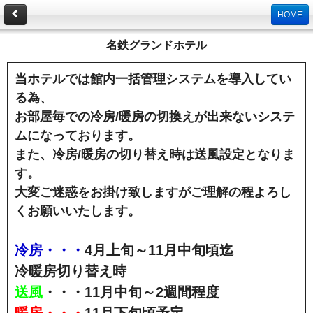
HOME
名鉄グランドホテル
当ホテルでは館内一括管理システムを導入してい
る為、
お部屋毎での冷房/暖房の切換えが出来ないシステ
ムになっております。
また、冷房/暖房の切り替え時は送風設定となりま
す。
大変ご迷惑をお掛け致しますがご理解の程よろし
くお願いいたします。
冷房・・・
4月上旬～11月中旬頃迄
冷暖房切り替え時
送風
・・・11月中旬～2週間程度
暖房・・・
11月下旬頃予定