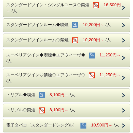
スタンダードツイン・シングルユース◇禁煙
16,500円
～
/人
スタンダードツインルーム◆喫煙
10,200円～
/人
スタンダードツインルーム◇禁煙
10,200円～
/人
スーペリアツイン◆喫煙◆エアウィーヴ◆
11,250円～
/人
スーペリアツイン◇禁煙◇エアウィーヴ◇
11,250円～
/人
トリプル◆喫煙
8,100円～
/人
トリプル◇禁煙
8,100円～
/人
電子タバコ（スタンダードシングル）
10,500円～
/人