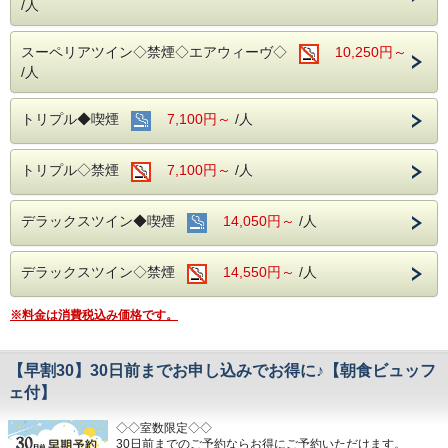
/人
スーペリアツイン◇禁煙◇エアウィーヴ◇
10,250円～
/人
トリプル◆喫煙
7,100円～
/人
トリプル◇禁煙
7,100円～
/人
デラックスツイン◆喫煙
14,050円～
/人
デラックスツイン◇禁煙
14,550円～
/人
※料金は消費税込み価格です。
【早割30】30日前までお申し込みでお得に♪【朝食ビュッフ
ェ付】
◇◇室数限定◇◇
30日前までのご予約ならお得にご予約いただけます。