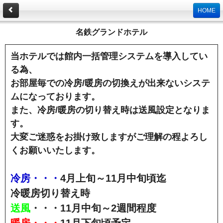
HOME
名鉄グランドホテル
当ホテルでは館内一括管理システムを導入してい
る為、
お部屋毎での冷房/暖房の切換えが出来ないシステ
ムになっております。
また、冷房/暖房の切り替え時は送風設定となりま
す。
大変ご迷惑をお掛け致しますがご理解の程よろし
くお願いいたします。
冷房・・・
4月上旬～11月中旬頃迄
冷暖房切り替え時
送風
・・・11月中旬～2週間程度
暖房・・・
11月下旬頃予定