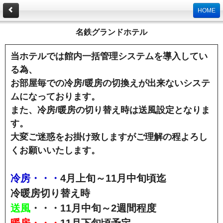
HOME
名鉄グランドホテル
当ホテルでは館内一括管理システムを導入してい
る為、
お部屋毎での冷房/暖房の切換えが出来ないシステ
ムになっております。
また、冷房/暖房の切り替え時は送風設定となりま
す。
大変ご迷惑をお掛け致しますがご理解の程よろし
くお願いいたします。
冷房・・・
4月上旬～11月中旬頃迄
冷暖房切り替え時
送風
・・・11月中旬～2週間程度
暖房・・・
11月下旬頃予定