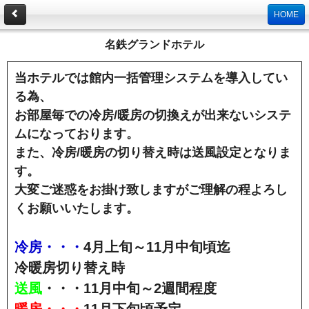
HOME
名鉄グランドホテル
当ホテルでは館内一括管理システムを導入してい
る為、
お部屋毎での冷房/暖房の切換えが出来ないシステ
ムになっております。
また、冷房/暖房の切り替え時は送風設定となりま
す。
大変ご迷惑をお掛け致しますがご理解の程よろし
くお願いいたします。
冷房・・・
4月上旬～11月中旬頃迄
冷暖房切り替え時
送風
・・・11月中旬～2週間程度
暖房・・・
11月下旬頃予定