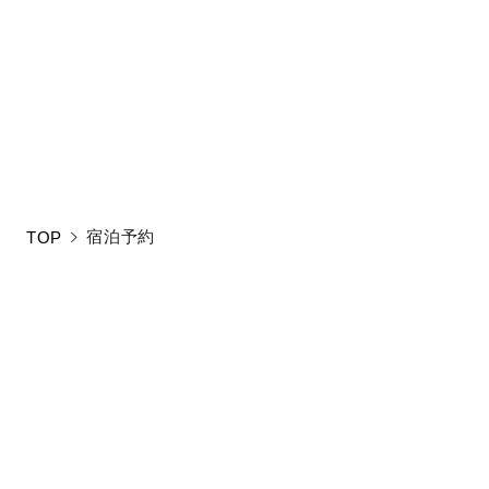
新しい条件をご入
宿泊予約
TOP
お