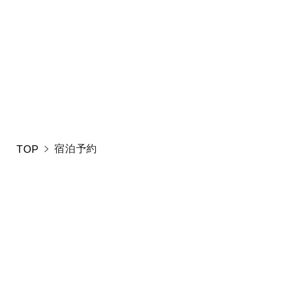
新しい条件をご入
宿泊予約
TOP
お