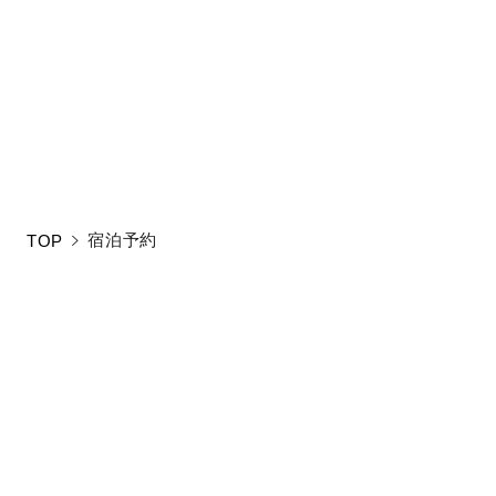
新しい条件をご入
宿泊予約
TOP
お