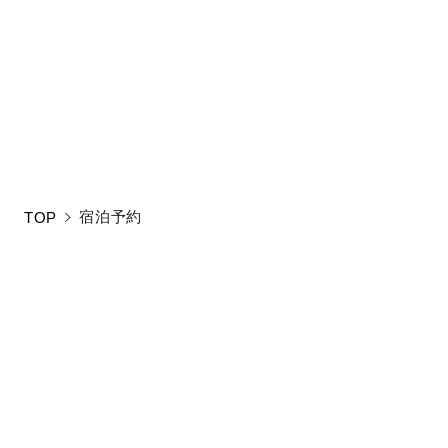
新しい条件をご入
宿泊予約
TOP
お