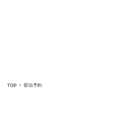
!
検索条件に合うプ
新しい条件をご入
宿泊予約
TOP