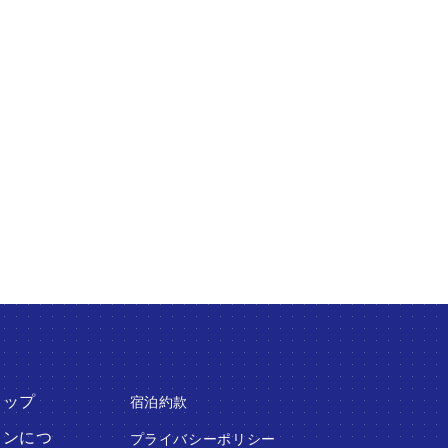
ォーム
トップ
宿泊約款
インにつ
プライバシーポリシー