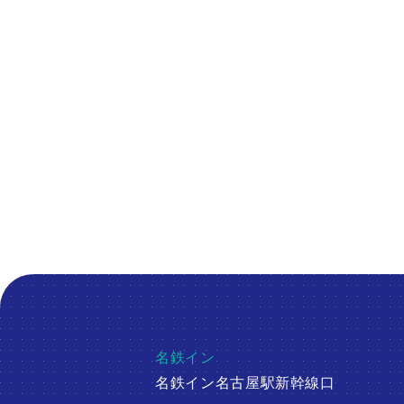
人と
Platform t
名鉄イン
名鉄イン名古屋駅新幹線口