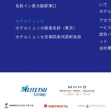
いて
名鉄イン新大阪駅東口
ホテ
アカ
ホテルミュッセ
ービ
ホテルミュッセ銀座名鉄（東京）
総合
ホテルミュッセ京都四条河原町名鉄
ット
会社