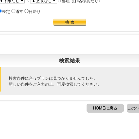
～
(1部屋1泊1名様あたり)
未定
通常
日帰り
検索結果
検索条件に合うプランは見つかりませんでした。
新しい条件をご入力の上、再度検索してください。
HOMEに戻る
このペ