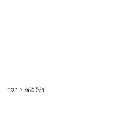
!
検索条件に合うプ
新しい条件をご入
宿泊予約
TOP