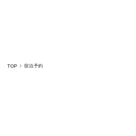
新しい条件をご入
宿泊予約
TOP
お