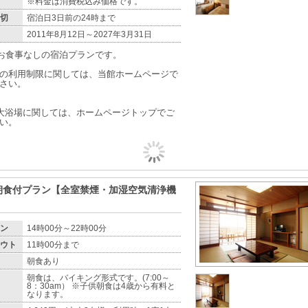
※料金は消費税込み価格です。
切
宿泊日3日前の24時まで
2011年8月12日～2027年3月31日
のお食事なしの宿泊プランです。
の利用制限に関しては、当館ホームページで
さい。
大浴場に関しては、ホームページトップでご
い。
朝食付プラン【全室禁煙・加湿空気清浄機
ン
14時00分～22時00分
ウト
11時00分まで
朝食あり
朝食は、バイキング形式です。(7:00～
8：30am） ※子供朝食は4歳から有料と
なります。