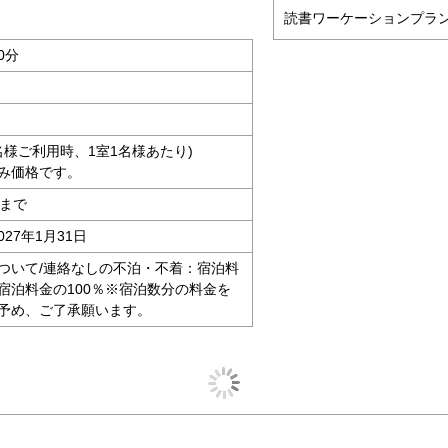
読書ワーケーションプラ
0分
2名様ご利用時、1室1名様あたり)
み価格です。
時まで
027年1月31日
ついて/連絡なしの不泊・不着：宿泊料
：宿泊料金の100％※宿泊数分の料金を
予め、ご了承願います。