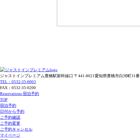
ジャストインプレミアム豊橋駅新幹線口
〒441-8021愛知県豊橋市白河町31番
TEL：0532-35-0003
FAX：0532-35-0200
Reservations
宿泊予約
TOP
宿泊予約
日付から予約
ご予約確認
ご予約変更
ご予約キャンセル
マイページ