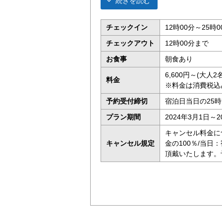
続きを読む
チェックイン
12時00分～25時0
チェックアウト
12時00分まで
お食事
朝食あり
6,600円～(大人
料金
※料金は消費税込
予約受付締切
宿泊日当日の25
プラン期間
2024年3月1日～2
キャンセル料金に
キャンセル規定
金の100％/当日
頂戴いたします。