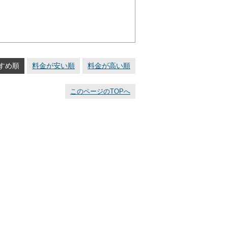
すめ順
料金が安い順
料金が高い順
このページのTOPへ