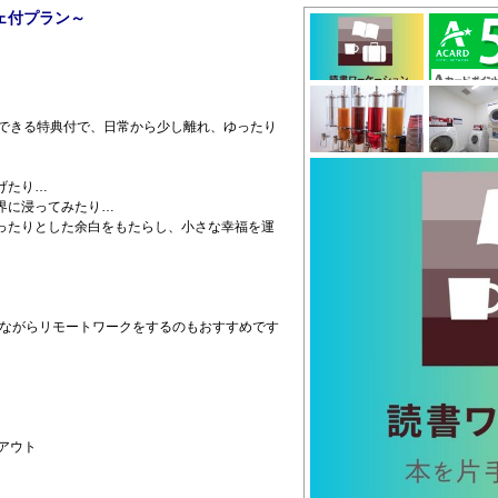
ェ付プラン～
在できる特典付で、日常から少し離れ、ゆったり
。
げたり…
界に浸ってみたり…
ったりとした余白をもたらし、小さな幸福を運
をしながらリモートワークをするのもおすすめです
アウト