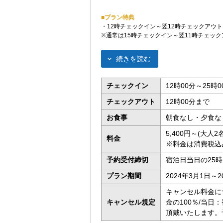
■プラン特典
・12時チェックイン～翌12時チェックアウト
※通常は15時チェックイン～翌11時チェック
続きを読む
チェックイン
12時00分～25時0
チェックアウト
12時00分まで
お食事
朝食なし・夕食な
5,400円～(大人
料金
※料金は消費税込
予約受付締切
宿泊日当日の25
プラン期間
2024年3月1日～2
キャンセル料金に
キャンセル規定
金の100％/当日
頂戴いたします。