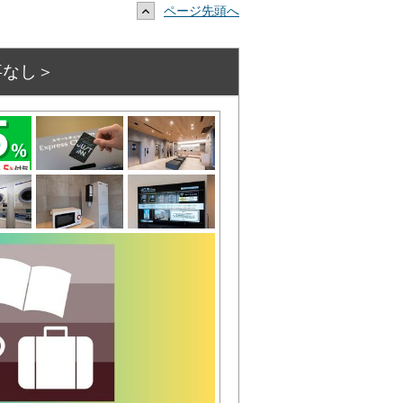
ページ先頭へ
事なし＞