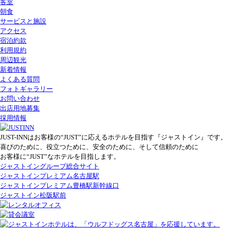
客室
朝食
サービスと施設
アクセス
宿泊約款
利用規約
周辺観光
新着情報
よくある質問
フォトギャラリー
お問い合わせ
出店用地募集
採用情報
JUST-INNはお客様の“JUST”に応えるホテルを目指す『ジャストイン』です。
喜びのために、役立つために、安全のために、そして信頼のために
お客様に“JUST”なホテルを目指します。
ジャストイングループ総合サイト
ジャストインプレミアム名古屋駅
ジャストインプレミアム豊橋駅新幹線口
ジャストイン松阪駅前