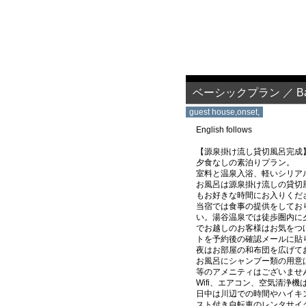
ベーシックプラン ／ Basi
guest house,onset,
English follows
【源泉掛け流し貸切風呂完成
夕食なしの素泊りプラン。
室料と温泉入浴、軽いシリア
お風呂は源泉掛け流しの貸切
もお好きな時間にお入りくだ
当宿では食事の提供をしてお
い。湯谷温泉では徒歩圏内に
でお越しのお客様はお気をつけ
トを予約後の確認メールに貼
夜はお部屋の和布団を広げて
お風呂にシャンプー類の用意
等のアメニティはございませ
Wifi、エアコン、空気清浄
日中は川辺での時間やハイキ
スト付き自転車のレンタサイ