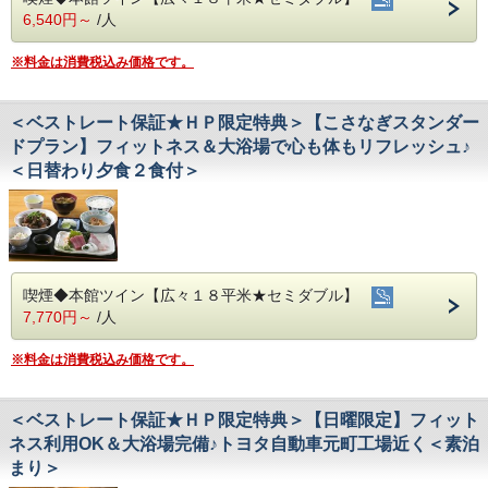
6,540円～
/人
※料金は消費税込み価格です。
＜ベストレート保証★ＨＰ限定特典＞【こさなぎスタンダー
ドプラン】フィットネス＆大浴場で心も体もリフレッシュ♪
＜日替わり夕食２食付＞
喫煙◆本館ツイン【広々１８平米★セミダブル】
7,770円～
/人
※料金は消費税込み価格です。
＜ベストレート保証★ＨＰ限定特典＞【日曜限定】フィット
ネス利用OK＆大浴場完備♪トヨタ自動車元町工場近く＜素泊
まり＞