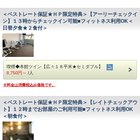
＜ベストレート保証★ＨＰ限定特典＞【アーリーチェックイ
ン】１３時からチェックイン可能■フィットネス利用OK＜
日替夕食★２食付＞
喫煙◆本館ツイン【広々１８平米★セミダブル】
8,750円～
/人
※料金は消費税込み価格です。
＜ベストレート保証★ＨＰ限定特典＞【レイトチェックアウ
ト】１２時までお部屋のご利用可能■フィットネス利用OK
＜朝食付＞