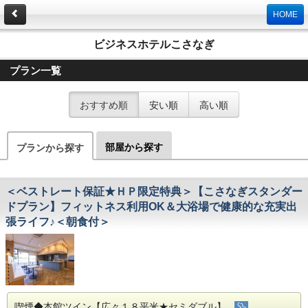
HOME
ビジネスホテルこさなぎ
プラン一覧
おすすめ順
安い順
高い順
部屋から探す
プランから探す
＜ベストレート保証★ＨＰ限定特典＞【こさなぎスタンダー
ドプラン】フィットネス利用OK＆大浴場で健康的な充実出
張ライフ♪＜朝食付＞
喫煙◆本館ツイン【広々１８平米★セミダブル】