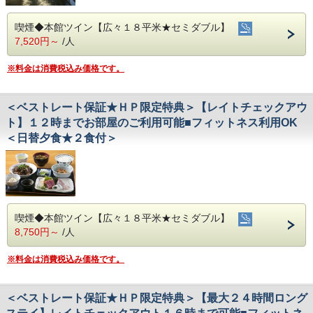
喫煙◆本館ツイン【広々１８平米★セミダブル】
7,520円～
/人
※料金は消費税込み価格です。
＜ベストレート保証★ＨＰ限定特典＞【レイトチェックアウ
ト】１２時までお部屋のご利用可能■フィットネス利用OK
＜日替夕食★２食付＞
喫煙◆本館ツイン【広々１８平米★セミダブル】
8,750円～
/人
※料金は消費税込み価格です。
＜ベストレート保証★ＨＰ限定特典＞【最大２４時間ロング