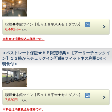
喫煙◆本館ツイン【広々１８平米★セミダブル】
6,440円～
/人
※料金は消費税込み価格です。
＜ベストレート保証★ＨＰ限定特典＞【アーリーチェックイ
ン】１３時からチェックイン可能■フィットネス利用OK＜
朝食付＞
喫煙◆本館ツイン【広々１８平米★セミダブル】
7,520円～
/人
※料金は消費税込み価格です。