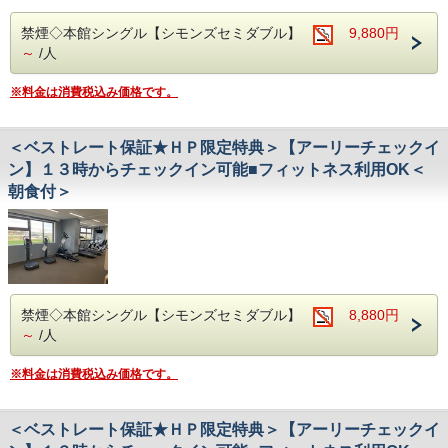
禁煙◇本館シングル【シモンズセミダブル】
9,880円
～
/人
※料金は消費税込み価格です。
＜ベストレート保証★ＨＰ限定特典＞【アーリーチェックイ
ン】１３時からチェックイン可能■フィットネス利用OK＜
朝食付＞
禁煙◇本館シングル【シモンズセミダブル】
8,880円
～
/人
※料金は消費税込み価格です。
＜ベストレート保証★ＨＰ限定特典＞【アーリーチェックイ