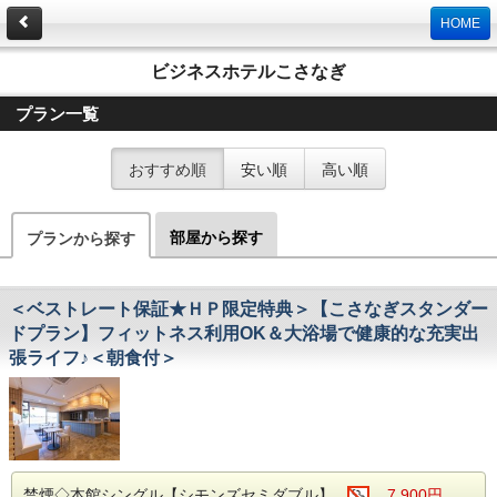
HOME
ビジネスホテルこさなぎ
プラン一覧
おすすめ順
安い順
高い順
部屋から探す
プランから探す
＜ベストレート保証★ＨＰ限定特典＞【こさなぎスタンダー
ドプラン】フィットネス利用OK＆大浴場で健康的な充実出
張ライフ♪＜朝食付＞
禁煙◇本館シングル【シモンズセミダブル】
7,900円