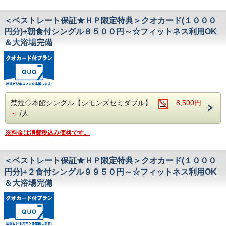
＜ベストレート保証★ＨＰ限定特典＞クオカード(１０００
円分)+朝食付シングル８５００円～☆フィットネス利用OK
＆大浴場完備
禁煙◇本館シングル【シモンズセミダブル】
8,500円
～
/人
※料金は消費税込み価格です。
＜ベストレート保証★ＨＰ限定特典＞クオカード(１０００
円分)+２食付シングル９９５０円～☆フィットネス利用OK
＆大浴場完備