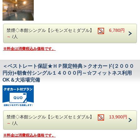
禁煙◇本館シングル【シモンズセミダブル】
6,780円
～
/人
※料金は消費税込み価格です。
＜ベストレート保証★ＨＰ限定特典＞クオカード(２０００
円分)+朝食付シングル１４０００円～☆フィットネス利用
OK＆大浴場完備
禁煙◇本館シングル【シモンズセミダブル】
13,900円
～
/人
※料金は消費税込み価格です。