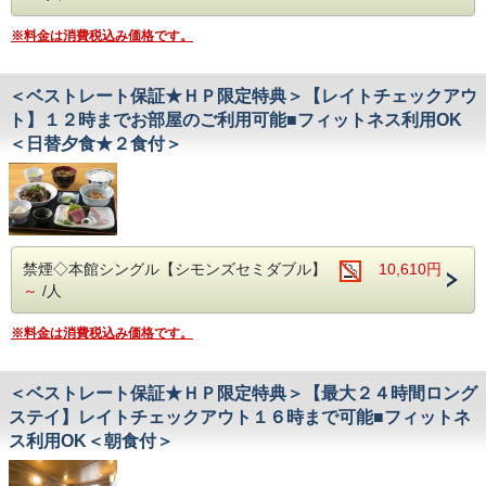
※料金は消費税込み価格です。
＜ベストレート保証★ＨＰ限定特典＞【レイトチェックアウ
ト】１２時までお部屋のご利用可能■フィットネス利用OK
＜日替夕食★２食付＞
禁煙◇本館シングル【シモンズセミダブル】
10,610円
～
/人
※料金は消費税込み価格です。
＜ベストレート保証★ＨＰ限定特典＞【最大２４時間ロング
ステイ】レイトチェックアウト１６時まで可能■フィットネ
ス利用OK＜朝食付＞