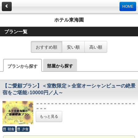
HOME
ホテル東海園
プラン一覧
おすすめ順
安い順
高い順
部屋から探す
プランから探す
【ご愛顧プラン】＜室数限定＞全室オーシャンビューの絶景
宿をご堪能♪10000円／人～
＝＝＝＝＝＝＝＝＝＝＝＝＝＝＝＝＝＝＝＝＝＝＝＝＝＝＝
＝＝＝
【ご精算】
もっと見る
本プランは、特別プランにつき現金のみでのお支払となりま
す。
ＨＰご予約特典の「5％OFF」は対象外とさせて頂きます。
朝食
夕食
＝＝＝＝＝＝＝＝＝＝＝＝＝＝＝＝＝＝＝＝＝＝＝＝＝＝＝
＝＝＝