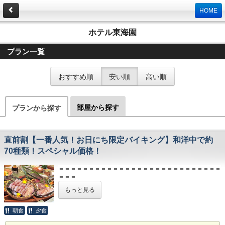
HOME
ホテル東海園
プラン一覧
おすすめ順
安い順
高い順
部屋から探す
プランから探す
直前割【一番人気！お日にち限定バイキング】和洋中で約
70種類！スペシャル価格！
＝＝＝＝＝＝＝＝＝＝＝＝＝＝＝＝＝＝＝＝＝＝＝＝＝＝＝
＝＝＝
【ご精算】
もっと見る
本プランは、特別プランにつき現金のみでのお支払となりま
す。
ＨＰご予約特典の「5％OFF」は対象外とさせて頂きます。
朝食
夕食
＝＝＝＝＝＝＝＝＝＝＝＝＝＝＝＝＝＝＝＝＝＝＝＝＝＝＝
＝＝＝