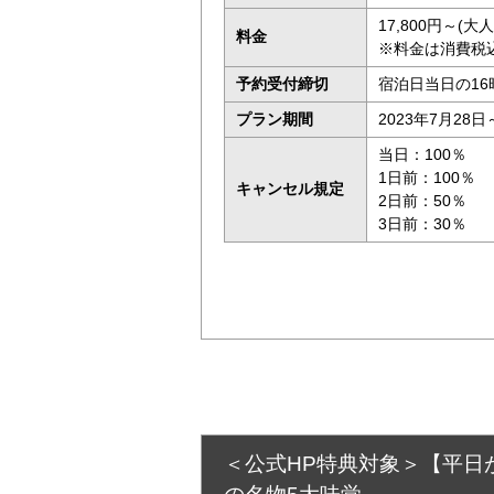
17,800円～(
料金
※料金は消費税
予約受付締切
宿泊日当日の16
プラン期間
2023年7月28日
当日：100％
1日前：100％
キャンセル規定
2日前：50％
3日前：30％
＜公式HP特典対象＞【平日