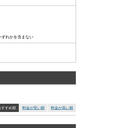
いずれかを含まない
おすすめ順
料金が安い順
料金が高い順