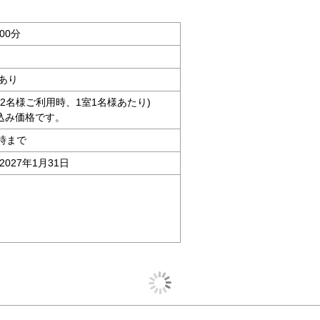
00分
あり
大人2名様ご利用時、1室1名様あたり)
込み価格です。
時まで
2027年1月31日