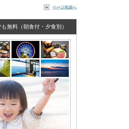
ページ先頭へ
でも無料（朝食付・夕食別）