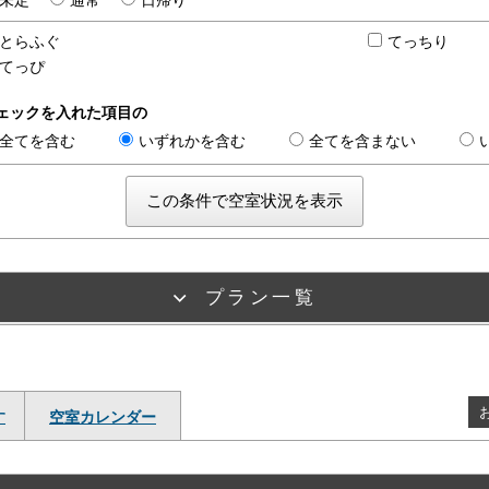
未定
通常
日帰り
とらふぐ
てっちり
てっぴ
ェックを入れた項目の
全てを含む
いずれかを含む
全てを含まない
プラン一覧
す
空室カレンダー