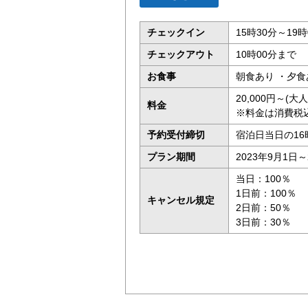
チェックイン
15時30分～19時
チェックアウト
10時00分まで
お食事
朝食あり ・夕食
20,000円～(
料金
※料金は消費税
予約受付締切
宿泊日当日の16
プラン期間
2023年9月1日～
当日：100％
1日前：100％
キャンセル規定
2日前：50％
3日前：30％