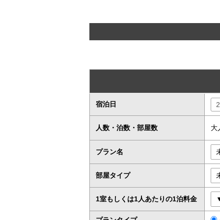
宿泊日
人数・泊数・部屋数
大
プラン名
部屋タイプ
1室もしくは1人あたりの1泊料金