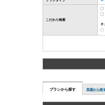
プランタイプ
こだわり検索
チ
プランから探す
部屋から探