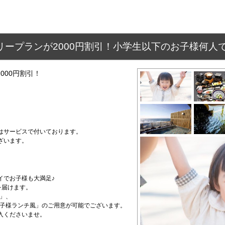
リープランが2000円割引！小学生以下のお子様何人
000円割引！
はサービスで付いております。
ざいます。
イでお子様も大満足♪
を届けます。
膳」、
お子様ランチ風」のご用意が可能でございます。
入くださいませ。