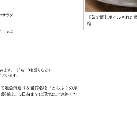
のサラダ
【茹で蟹】ボイルされた
縮。
こしゃぶ
みます。（2名・3名盛りなど）
ございます。
円増しにて地魚薄造りを当館名物『とらふぐの厚
の関係上、3日前までに現地にご連絡くだ