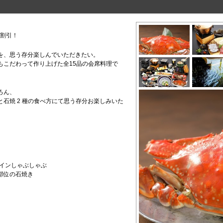
円割引！
を、思う存分楽しんでいただきたい。
もこだわって作り上げた全15品の会席料理で
ろん、
石焼 2 種の食べ方にて思う存分お楽しみいた
ロインしゃぶしゃぶ
部位の石焼き