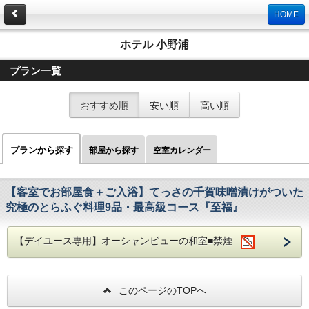
HOME
ホテル 小野浦
プラン一覧
おすすめ順
安い順
高い順
プランから探す
部屋から探す
空室カレンダー
【客室でお部屋食＋ご入浴】てっさの千賀味噌漬けがついた
究極のとらふぐ料理9品・最高級コース『至福』
【デイユース専用】オーシャンビューの和室■禁煙
このページのTOPへ