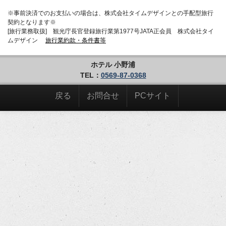
※事前決済でのお支払いの場合は、株式会社タイムデザインとの手配型旅行
契約となります※
[旅行業務取扱] 観光庁長官登録旅行業第1977号JATA正会員 株式会社タイ
ムデザイン
旅行業約款・条件書等
ホテル 小野浦
TEL：
0569-87-0368
戻る
お問合せ
PCサイト