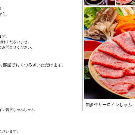
！
がら、
。
ます。
付けくださいませ。
でお問合せください。
までお部屋でおくつろぎいただけます。
─────
知多牛サーロインしゃぶ
イン贅沢しゃぶしゃぶ
ございます。