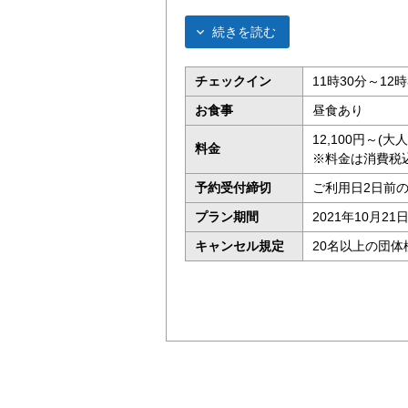
続きを読む
チェックイン
11時30分～12時
お食事
昼食あり
12,100円～(
料金
※料金は消費税
予約受付締切
ご利用日2日前の
プラン期間
2021年10月21
キャンセル規定
20名以上の団体