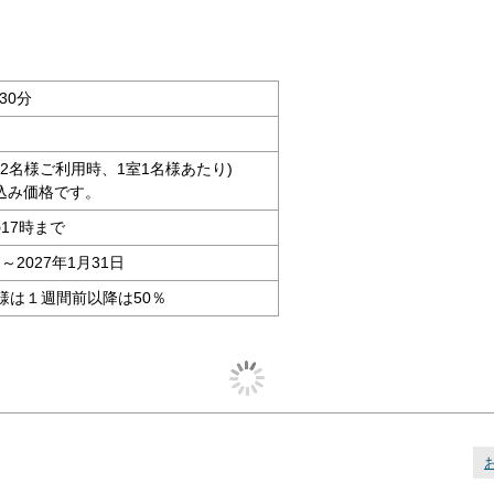
30分
大人2名様ご利用時、1室1名様あたり)
込み価格です。
17時まで
日～2027年1月31日
様は１週間前以降は50％