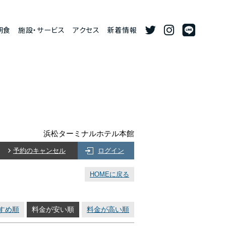
朝食
施設・サービス
アクセス
新着情報
浜松ターミナルホテル本館
予約のキャンセル
ログイン
HOMEに戻る
すめ順
料金が安い順
料金が高い順