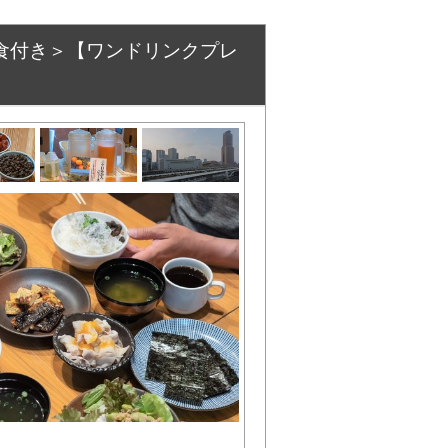
食付き＞【ワンドリンクプレ