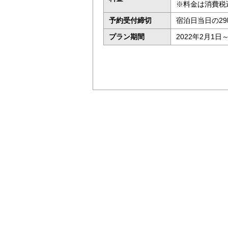
※料金は消費税
予約受付締切
宿泊日当日の2
プラン期間
2022年2月1日～