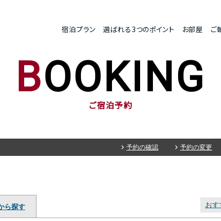
宿泊プラン
選ばれる3つのポイント
お部屋
ご
BOOKING
ご宿泊予約
予約の確認
予約の変更
おす
から探す