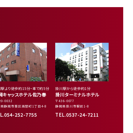
駅より徒歩約15分・車で約5分
掛川駅から徒歩約1分
岡キャッスホテル佐乃春
掛川ターミナルホテル
0-0032
〒436-0077
県静岡市葵区両替町1丁目4-8
静岡県掛川市駅前1-8
L.054-252-7755
TEL.0537-24-7211