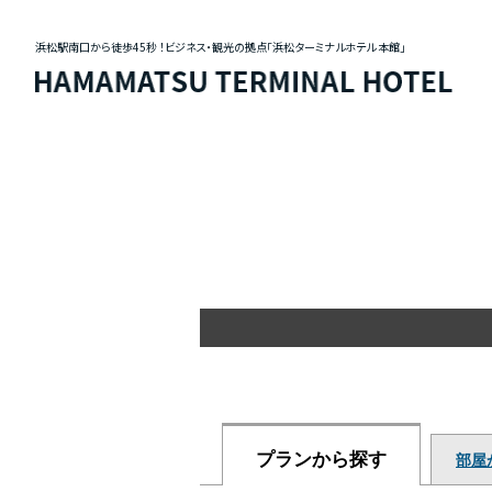
浜松駅南口から徒歩45秒 ！ビジネス・観光の拠点「浜松ターミナルホテル 本館」
プランから探す
部屋