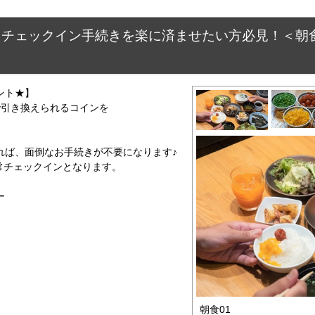
】チェックイン手続きを楽に済ませたい方必見！＜朝
ント★】
で引き換えられるコインを
れば、面倒なお手続きが不要になります♪
常チェックインとなります。
ー
朝食01