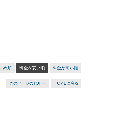
すめ順
料金が安い順
料金が高い順
このページのTOPへ
HOMEに戻る