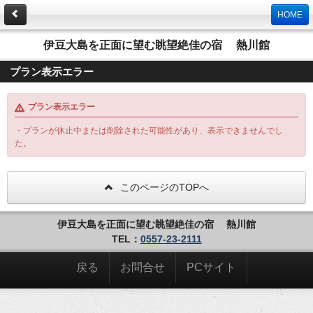
HOME
伊豆大島を正面に望む眺望絶佳の宿 熱川館
プラン表示エラー
プラン表示エラー
・プランが休止中または削除された可能性があり、表示できませんでし
た。
このページのTOPへ
伊豆大島を正面に望む眺望絶佳の宿 熱川館
TEL：
0557-23-2111
戻る
お問合せ
PCサイト