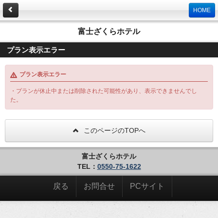
HOME
富士ざくらホテル
プラン表示エラー
プラン表示エラー
・プランが休止中または削除された可能性があり、表示できませんでし
た。
このページのTOPへ
富士ざくらホテル
TEL：
0550-75-1622
戻る
お問合せ
PCサイト