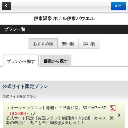
HOME
伊東温泉 ホテル伊東パウエル
プラン一覧
おすすめ順
安い順
高い順
部屋から探す
プランから探す
公式サイト限定プラン
公式サイト限定プラン
＜オーシャンフロント海側＞『15畳和室』50平米7〜8F
18,300円～
/人
公式サイト限定【厳選プラン】鮑踊焼き＆栄螺・カマス・海
老の磯焼に、丸ごと金目鯛姿煮&豚しゃぶ！