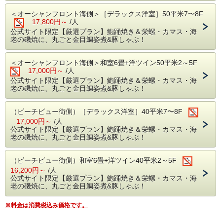
＜オーシャンフロント海側＞［デラックス洋室］50平米7〜8F
17,800円～
/人
公式サイト限定【厳選プラン】鮑踊焼き＆栄螺・カマス・海
老の磯焼に、丸ごと金目鯛姿煮&豚しゃぶ！
＜オーシャンフロント海側＞和室6畳+洋ツイン50平米2～5F
17,000円～
/人
公式サイト限定【厳選プラン】鮑踊焼き＆栄螺・カマス・海
老の磯焼に、丸ごと金目鯛姿煮&豚しゃぶ！
（ビーチビュー街側）［デラックス洋室］40平米7〜8F
17,000円～
/人
公式サイト限定【厳選プラン】鮑踊焼き＆栄螺・カマス・海
老の磯焼に、丸ごと金目鯛姿煮&豚しゃぶ！
（ビーチビュー街側）和室6畳+洋ツイン40平米2～5F
16,200円～
/人
公式サイト限定【厳選プラン】鮑踊焼き＆栄螺・カマス・海
老の磯焼に、丸ごと金目鯛姿煮&豚しゃぶ！
※料金は消費税込み価格です。