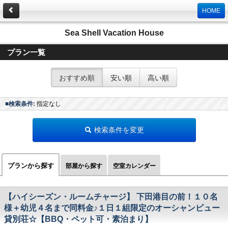
HOME
Sea Shell Vacation House
プラン一覧
おすすめ順
安い順
高い順
■検索条件:
指定なし
検索条件を変更
プランから探す
部屋から探す
空室カレンダー
【ハイシーズン・ルームチャージ】 下田港目の前！１０名
様＋幼児４名まで同料金♪１日１組限定のオーシャンビュー
貸別荘☆【BBQ・ペット可・素泊まり】