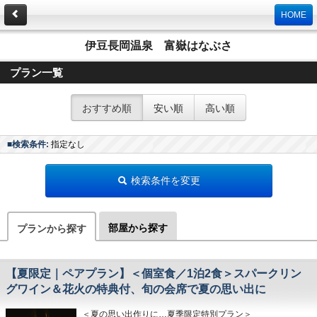
HOME
伊豆長岡温泉 富嶽はなぶさ
プラン一覧
おすすめ順
安い順
高い順
■検索条件:
指定なし
検索条件を変更
部屋から探す
プランから探す
【夏限定｜ペアプラン】＜個室食／1泊2食＞スパークリン
グワイン＆花火の特典付、旬の会席で夏の思い出に
＜夏の思い出作りに…夏季限定特別プラン＞