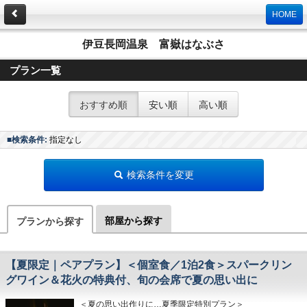
HOME
伊豆長岡温泉 富嶽はなぶさ
プラン一覧
おすすめ順
安い順
高い順
■検索条件:
指定なし
検索条件を変更
部屋から探す
プランから探す
【夏限定｜ペアプラン】＜個室食／1泊2食＞スパークリン
グワイン＆花火の特典付、旬の会席で夏の思い出に
＜夏の思い出作りに…夏季限定特別プラン＞