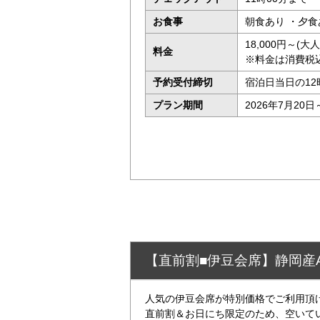
お食事
朝食あり ・夕食
18,000円～(
料金
※料金は消費税
予約受付締切
宿泊日当日の12
プラン期間
2026年7月20日
【直前割■伊豆会席】静岡産
人気の伊豆会席が特別価格でご利用頂
直前割＆お日にち限定のため、空いて