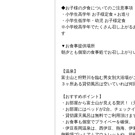
◆お子様の夕食についてのご注意事項
・小学生高学年 お子様定食＋お造り
・小学生低学年・幼児 お子様定食
※小学校高学年でたくさん召し上がる
す
▼お食事提供場所
朝夕とも個室の食事処でお召し上がり
【温泉】
富士山と狩野川を臨む男女別大浴場が
３ヶ所ある貸切風呂は空いていれば何
【おすすめポイント】
・お部屋から富士山が見える贅沢！（
・お部屋にはベッドが2台。チェック
・貸切露天風呂は無料でご利用頂けま
・お食事も個室でプライベーを確保。
・伊豆長岡温泉は、西伊豆、熱海、伊
御殿場プレミアムアウトレットや、箱