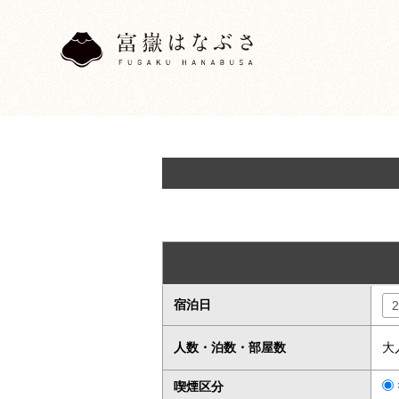
宿泊日
人数・泊数・部屋数
大
喫煙区分