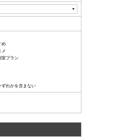
すすめ
ススメ
別室プラン
いずれかを含まない