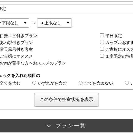
～
伊勢エビ付きプラン
平日限定
あわび付きプラン
カップルお
露天風呂付き客室
ご家族にオ
ご夫婦にオススメ
１室限定の特
お肉が苦手な方へおススメのプラン
ェックを入れた項目の
全てを含む
いずれかを含む
全てを含まない
プラン一覧