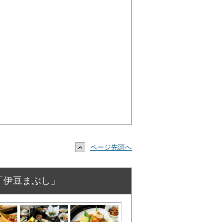
ページ先頭へ
「伊豆まぶし」