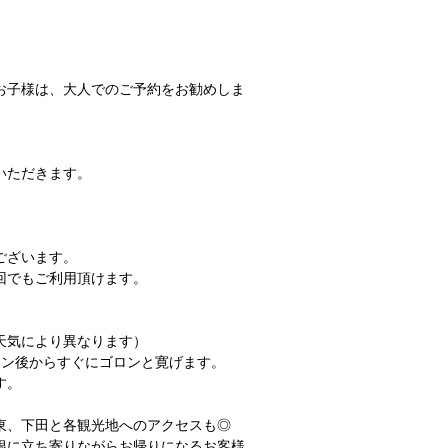
お子様は、大人でのご予約をお勧めしま
いただきます。
ございます。
回でもご利用頂けます。
天気により異なります）
イン後からすぐにゴロンと寛げます。
す。
東、下田と各観光地へのアクセスも◎
根に立ち寄りながらお帰りになるお客様