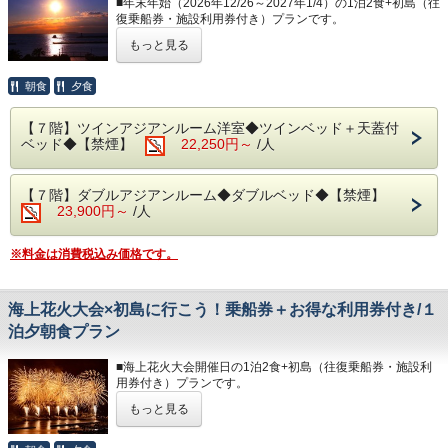
■年末年始（2026年12/26～2027年1/4）の1泊2食+初島（往
スにお客様自
復乗船券・施設利用券付き）プランです。
身でお布団を敷いて頂いております。
◆大浴場
良質な熱海温泉を是非ご堪能くださいませ。
もっと見る
熱海港から30分！
◆お食事
源泉かけ流しの露天風呂は、湯船に浸かれば至福のひと時に
南国の花が咲く「初島」にクルーズ船でプチ船旅のできるプ
レストランは、和・洋を中心としたお料理をご用意しており
なること間違いなしです。
ランです。
朝食
夕食
ます。
・15:00～24:00（最終入場 23:30）
朝は相模湾から昇る朝日を肌で感じて、夜は夜景を目の前に
・ 6:00～10:30（最終入場 10:00）
＊セット券は、当日チェックイン前のお渡しも出来ます。
当ビュッフェをお楽しみください。
【７階】ツインアジアンルーム洋室◆ツインベッド＋天蓋付
＊R-Asia・島の湯・サルトビ・VOUTANから2施設をご利用
※夕暮れ時に海を見ながらお召し上がりいただく時間は格別
◆エステ・岩盤浴・貸切露天風呂
ベッド◆【禁煙】
22,250円～
/人
いただけます。
です！
事前予約制でございます。
※サルトビのご利用はセット券が2枚必要となります。
詳細につきましては＜0557-82-8111＞までお問い合わせく
＊小学生未満の方のご追加分は、現地精算となります。
＊体験型の浜焼きやピザ、カニもお楽しみいただけます。
ださい。
【７階】ダブルアジアンルーム◆ダブルベッド◆【禁煙】
＊天候・波の状況により運行状況（欠航）が変わる場合があ
＊内容・品数は時期によって異なる場合がございます。
23,900円～
/人
ります。
（写真はイメージとなります。）
◆駐車場
1日1台1,200円となります。
＊PICA初島は木曜日が休業となります。
・夕食 17:30～21:00（最終入場 20:00）
※30台と限りがあり、先着順のお申し込みとなります。
※料金は消費税込み価格です。
・朝食 7:00～ 9:30（最終入場 9:00）
※満車の場合は、ホテルよりご連絡いたします。（近隣のコ
◆お部屋
インパーキン
お部屋から見る景色は「感動」間違いなし。
◆大浴場
グをお客様ご自身でご利用ください。）
朝焼けやサンビーチの夜景が一望できます。
海上花火大会×初島に行こう！乗船券＋お得な利用券付き/１
良質な熱海温泉を是非ご堪能くださいませ。
＊３歳未満のお子様がいらっしゃる場合は、備考欄へご記入
源泉かけ流しの露天風呂は、湯船に浸かれば至福のひと時に
泊夕朝食プラン
◆その他の税
ください。
なること間違いなしです。
入湯税150円、宿泊税200円が別途大人のお客様はかかりま
＊３名様以上のご宿泊は、ご就寝の際に畳・ソファースペー
・15:00～24:00（最終入場 23:30）
す。
■海上花火大会開催日の1泊2食+初島（往復乗船券・施設利
スにお客様自
・ 6:00～10:30（最終入場 10:00）
・駐車場につきましては、先着30台となっております。
用券付き）プランです。
身でお布団を敷いて頂いております。
・満車の場合は、お客様ご自身で近隣のコインパーキングを
◆エステ・岩盤浴・貸切露天風呂
もっと見る
ご利用ください。
※人混みを避けてお部屋からゆったりと花火がご覧いただけ
◆お食事
事前予約制です。
・ご宿泊料金以外に150円（入湯税）、200円（宿泊税）が
ます。
レストランは、和・洋を中心としたお料理をご用意しており
詳細については＜0557-82-8111＞までお問い合わせくださ
掛かります。