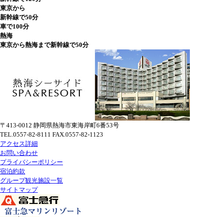
東京から
新幹線で50分
車で100分
熱海
東京から熱海まで新幹線で
50
分
〒413-0012 静岡県熱海市東海岸町6番53号
TEL.0557-82-8111 FAX.0557-82-1123
アクセス詳細
お問い合わせ
プライバシーポリシー
宿泊約款
グループ観光施設一覧
サイトマップ