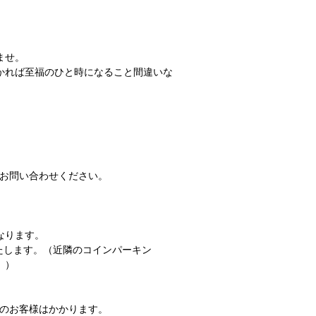
）
ませ。
かれば至福のひと時になること間違いな
＞までお問い合わせください。
なります。
たします。（近隣のコインパーキン
。）
人のお客様はかかります。