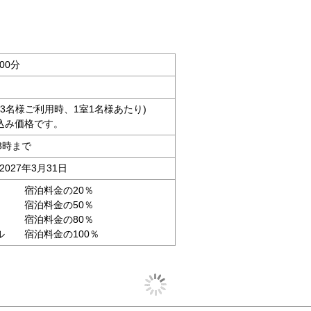
00分
大人3名様ご利用時、1室1名様あたり)
込み価格です。
8時まで
2027年3月31日
 宿泊料金の20％
 宿泊料金の50％
泊料金の80％
ル 宿泊料金の100％