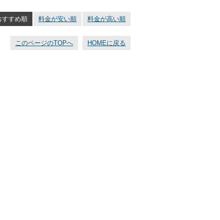
おすすめ順
料金が安い順
料金が高い順
このページのTOPへ
HOMEに戻る