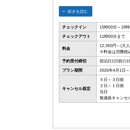
続きを読む
チェックイン
15時00分～18時
チェックアウト
11時00分まで
12,350円～(
料金
※料金は消費税
予約受付締切
宿泊日1日前の1
プラン期間
2026年4月1日～
５日～３日前
２日～１日前
キャンセル規定
当日 宿
無連絡キャンセ