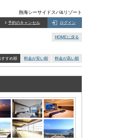
熱海シーサイドスパ&リゾート
予約のキャンセル
ログイン
HOMEに戻る
おすすめ順
料金が安い順
料金が高い順