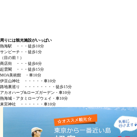
周りには観光施設がいっぱい
熱海駅 ・・・
徒歩10分
サンビーチ・・
徒歩1分
（目の前！）
商店街 ・・・徒歩6分
起雲閣 ・・・徒歩15分
MOA美術館 ・車10分
伊豆山神社 ・・・・・車10分
路地裏巡り ・・・・・・・・徒歩15分
アカオハーブ&ローズガーデン・車10分
熱海城・アタミロープウェイ・車10分
来宮神社 ・・・・・・車10分