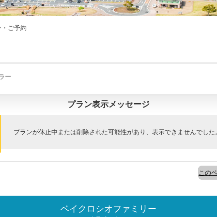
ン・ご予約
ラー
プラン表示メッセージ
プランが休止中または削除された可能性があり、表示できませんでした
このペ
ベイクロシオファミリー