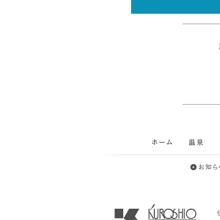
ホーム
温泉
客