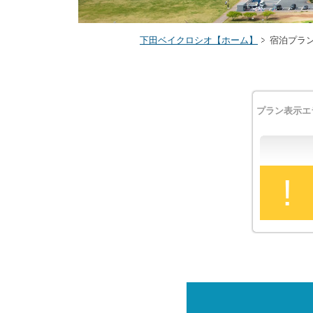
下田ベイクロシオ【ホーム】
宿泊プラ
プラン表示エ
!