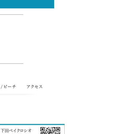
！
ーチ
アクセス