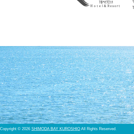
Copyright ©
2026
SHIMODA BAY KUROSHIO
All Rights Reserved.