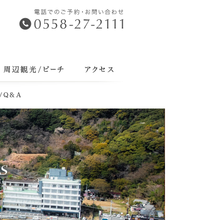
辺観光／ビーチ
アクセス