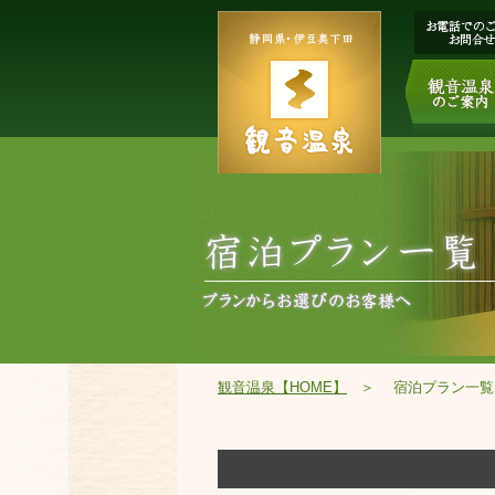
観音温泉【HOME】
＞
宿泊プラン一覧