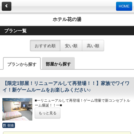
HOME
ホテル花の湯
プラン一覧
おすすめ順
安い順
高い順
部屋から探す
プランから探す
【限定1部屋！リニューアルして再登場！！】家族でワイワ
イ！新ゲームルームをお楽しみください♪
■━リニューアルして再登場！ゲーム増量で新コンセプトル
ーム爆誕！！━■
このプランは懐かしいテレビゲームや大人数でできるボード
もっと見る
ゲーム
レクリエーシゲームを集めたコンセプトルームの特別プラン
です！！
朝食
■━━━━━━━━━━━━━━━━━━━━━━━━━━━