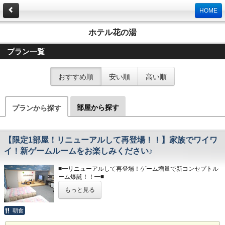
HOME
ホテル花の湯
プラン一覧
おすすめ順
安い順
高い順
部屋から探す
プランから探す
【限定1部屋！リニューアルして再登場！！】家族でワイワ
イ！新ゲームルームをお楽しみください♪
■━リニューアルして再登場！ゲーム増量で新コンセプトル
ーム爆誕！！━■
このプランは懐かしいテレビゲームや大人数でできるボード
もっと見る
ゲーム
レクリエーシゲームを集めたコンセプトルームの特別プラン
です！！
朝食
■━━━━━━━━━━━━━━━━━━━━━━━━━━━