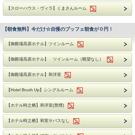
【スローハウス・ヴィラ】くまさんルーム
【朝食無料】今だけ☆自慢のブッフェ朝食が０円！
【御殿場高原ホテル】ツインルーム
【御殿場高原ホテル】 ツインルーム（眺望なし）
【御殿場高原ホテル】和洋室
【Hotel Brush Up】シングルルーム
【ホテル時之栖】和洋室(禁煙)
【ホテル時之栖】和室※バスなし