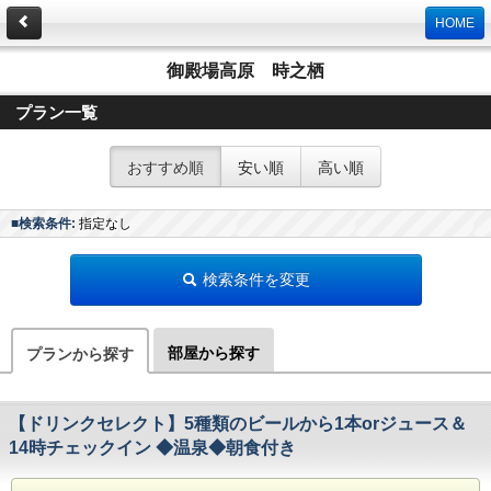
HOME
御殿場高原 時之栖
プラン一覧
おすすめ順
安い順
高い順
■検索条件:
指定なし
検索条件を変更
部屋から探す
プランから探す
【ドリンクセレクト】5種類のビールから1本orジュース＆
14時チェックイン ◆温泉◆朝食付き