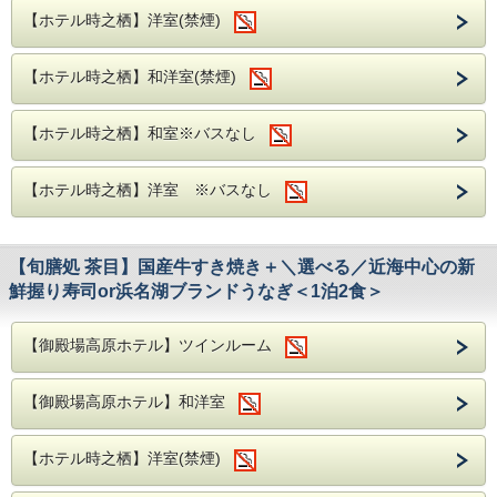
【ホテル時之栖】洋室(禁煙)
【ホテル時之栖】和洋室(禁煙)
【ホテル時之栖】和室※バスなし
【ホテル時之栖】洋室 ※バスなし
【旬膳処 茶目】国産牛すき焼き＋＼選べる／近海中心の新
鮮握り寿司or浜名湖ブランドうなぎ＜1泊2食＞
【御殿場高原ホテル】ツインルーム
【御殿場高原ホテル】和洋室
【ホテル時之栖】洋室(禁煙)