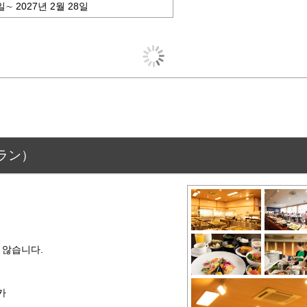
일∼ 2027년 2월 28일
ラン）
 않습니다.
카