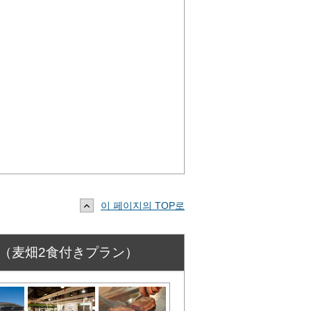
이 페이지의 TOP로
＞ （麦畑2食付きプラン）