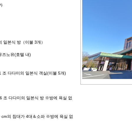
카
의 일본식 방（이불 3개）
유즈노유(호텔 내)
1 조 다다미의 일본식 객실(이불 5개)
6 조 다다미의 일본식 방 ※방에 욕실 없
0 cm의 침대가 4대＆소파 ※방에 욕실 없