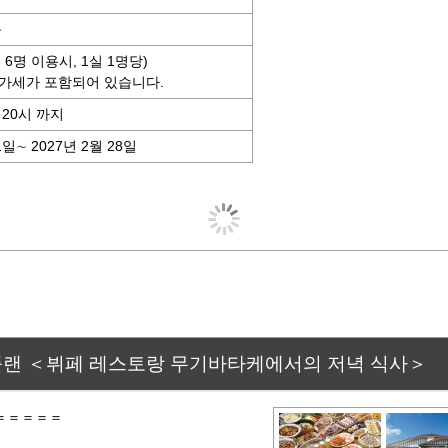
음
른 6명 이용시, 1실 1명당)
가세가 포함되어 있습니다.
20시 까지
1일∼ 2027년 2월 28일
 플랜 ＜뷔페 레스토랑 무기바타케에서의 저녁 식사
＝＝＝＝＝