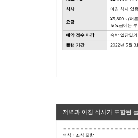
식사
아침 식사 있
¥5,800～(어
요금
※요금에는 부
예약 접수 마감
숙박 일당일의 
플랜 기간
2022년 5월 3
저녁과 아침 식사가 포함된
＝＝＝＝＝＝＝＝＝＝＝＝＝＝＝＝＝
석식・조식 포함