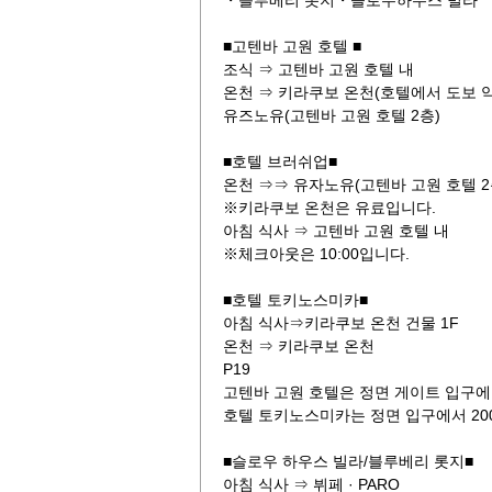
・블루베리 롯지・슬로우하우스 빌라
■고텐바 고원 호텔 ■
조식 ⇒ 고텐바 고원 호텔 내
온천 ⇒ 키라쿠보 온천(호텔에서 도보 약
유즈노유(고텐바 고원 호텔 2층)
■호텔 브러쉬업■
온천 ⇒⇒ 유자노유(고텐바 고원 호텔 2
※키라쿠보 온천은 유료입니다.
아침 식사 ⇒ 고텐바 고원 호텔 내
※체크아웃은 10:00입니다.
■호텔 토키노스미카■
아침 식사⇒키라쿠보 온천 건물 1F
온천 ⇒ 키라쿠보 온천
P19
고텐바 고원 호텔은 정면 게이트 입구에 
호텔 토키노스미카는 정면 입구에서 20
■슬로우 하우스 빌라/블루베리 롯지■
아침 식사 ⇒ 뷔페 · PARO