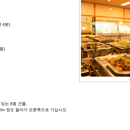
 4분)
층)
있는 8층 건물,
0m 정도 들어가 오른쪽으로 가십시오.