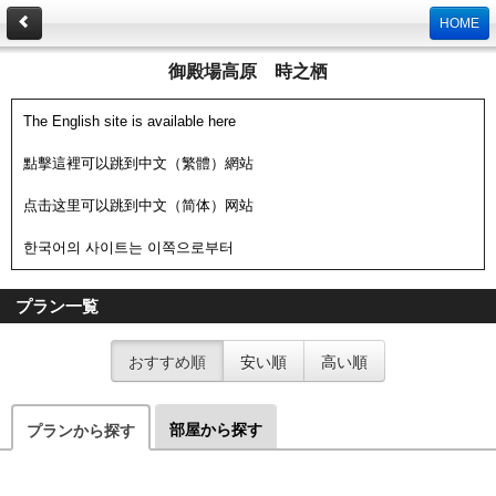
HOME
御殿場高原 時之栖
The English site is available here
點擊這裡可以跳到中文（繁體）網站
点击这里可以跳到中文（简体）网站
한국어의 사이트는 이쪽으로부터
プラン一覧
おすすめ順
安い順
高い順
部屋から探す
プランから探す