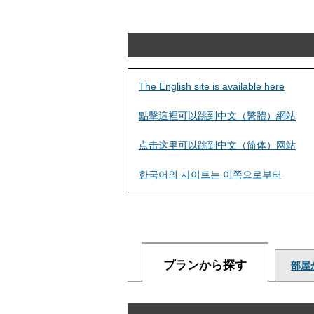
The English site is available here
點擊這裡可以跳到中文（繁體）網站
点击这里可以跳到中文（简体）网站
한국어의 사이트는 이쪽으로부터
プランから探す
部屋