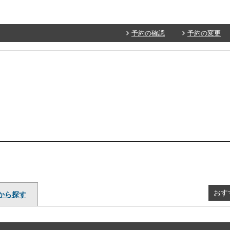
予約の確認
予約の変更
おす
から探す