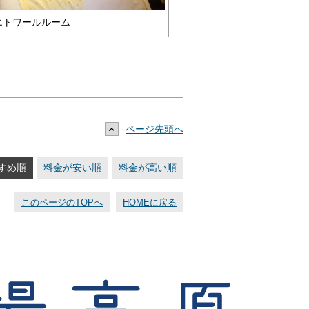
エトワールルーム
ページ先頭へ
すめ順
料金が安い順
料金が高い順
このページのTOPへ
HOMEに戻る