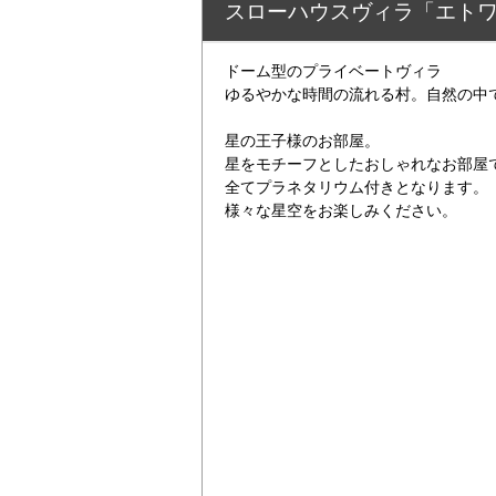
スローハウスヴィラ「エト
ドーム型のプライベートヴィラ
ゆるやかな時間の流れる村。自然の中
星の王子様のお部屋。
星をモチーフとしたおしゃれなお部屋
全てプラネタリウム付きとなります。
様々な星空をお楽しみください。