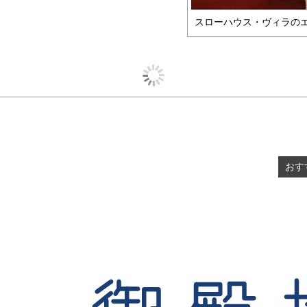
スローハウス・ヴィラの
おす