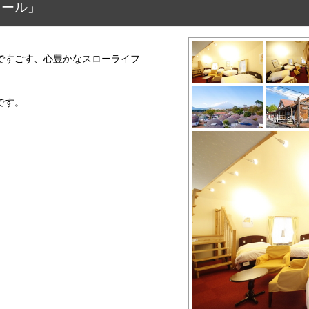
ワール」
ですごす、心豊かなスローライフ
です。