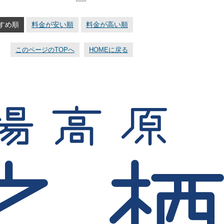
すめ順
料金が安い順
料金が高い順
このページのTOPへ
HOMEに戻る