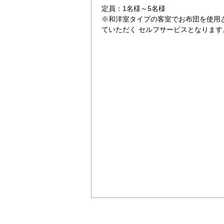
定員：1名様～5名様
※和洋室タイプの客室でお布団を使用
ていただく セルフサービスとなります