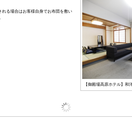
される場合はお客様自身でお布団を敷い
。
【御殿場高原ホテル】和