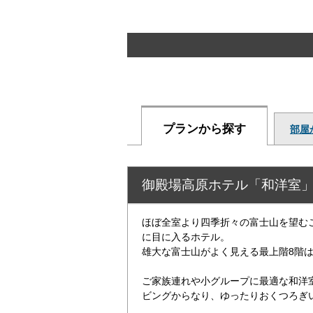
プランから探す
部屋
御殿場高原ホテル「和洋室
ほぼ全室より四季折々の富士山を望む
に目に入るホテル。
雄大な富士山がよく見える最上階8階
ご家族連れや小グループに最適な和洋
ビングからなり、ゆったりおくつろぎ