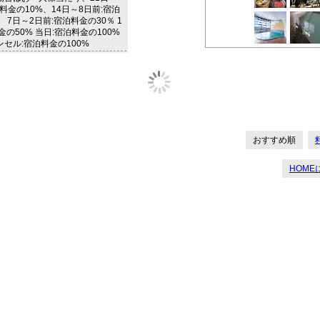
泊料金の10%、14日～8日前:宿泊
、 7日～2日前:宿泊料金の30％ 1
金の50% 当日:宿泊料金の100%
セル:宿泊料金の100%
おすすめ順
HOME