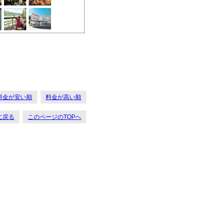
料金が安い順
料金が高い順
に戻る
このページのTOPへ