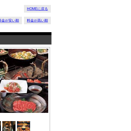
HOMEに戻る
料金が安い順
料金が高い順