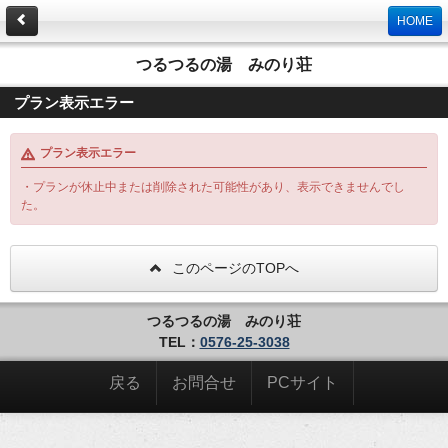
HOME
つるつるの湯 みのり荘
プラン表示エラー
プラン表示エラー
・プランが休止中または削除された可能性があり、表示できませんでし
た。
このページのTOPへ
つるつるの湯 みのり荘
TEL：
0576-25-3038
戻る
お問合せ
PCサイト