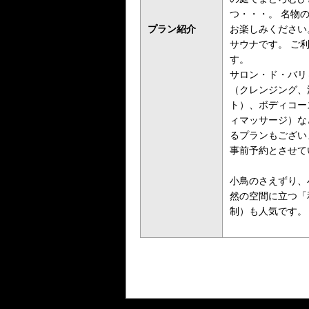
つ・・・。 名物
プラン紹介
お楽しみください
サウナです。 ご
す。
サロン・ド・バリ
（クレンジング、
ト）、ボディコー
ィマッサージ）な
るプランもござい
事前予約とさせて
小鳥のさえずり、
然の空間に立つ「
制）も人気です。