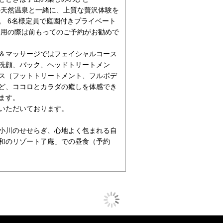
の天然温泉と一緒に、上質な贅沢体験を
。 6名様定員で庭園付きプライベート
利用の際は前もってのご予約がお勧めで
＆マッサージではフェイシャルコース
洗顔、パック、ヘッドトリートメン
ス（フットトリートメント、フルボデ
ど、ココロとカラダの癒しを体感でき
ます。
いただいております。
小川のせせらぎ、心地よく包まれる自
和のリゾート了庵」での昼食（予約