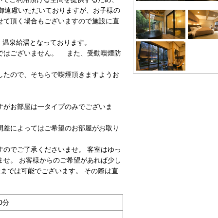
を御遠慮いただいておりますが、お子様の
せて頂く場合もございますので施設に直
、温泉給湯となっております。
ではございません。 また、受動喫煙防
。
たので、そちらで喫煙頂きますようお
すがお部屋は一タイプのみでございま
間差によってはご希望のお部屋がお取り
すのでご了承くださいませ。 客室はゆっ
ませ。 お客様からのご希望があれば少し
までは可能でございます。 その際は直
0分