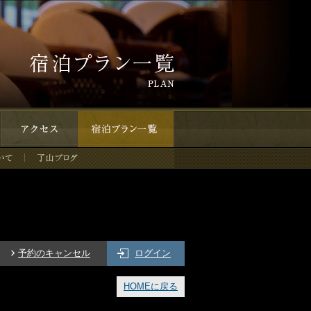
アクセス
宿泊プラン一覧
鬼岩温泉 了山
予約のキャンセル
ログイン
HOMEに戻る