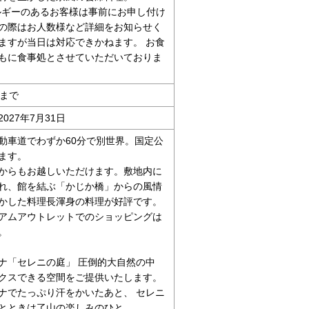
ルギーのあるお客様は事前にお申し付け
の際はお人数様など詳細をお知らせく
ますが当日は対応できかねます。 お食
もに食事処とさせていただいておりま
時まで
2027年7月31日
動車道でわずか60分で別世界。国定公
ます。
からもお越しいただけます。敷地内に
れ、館を結ぶ「かじか橋」からの風情
かした料理長渾身の料理が好評です。
アムアウトレットでのショッピングは
。
ナ「セレニの庭」 圧倒的大自然の中
クスできる空間をご提供いたします。
ナでたっぷり汗をかいたあと、 セレニ
とときは了山の楽しみのひと