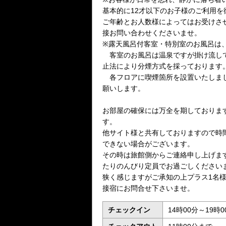
基本的に12才以下のお子様のご利用
ご年齢とお人数様によってはお受けさ
接お問い合わせくださいませ。
※露天風呂付客室・特別室のお風呂は
客室のお風呂は温泉ですが掛け流し
止法により分煙方式を採っております
各フロアに喫煙箇所を設置いたしまし
願いします。
お部屋の確保には万全を期しておりま
す。
他サイト様と共有しておりますので時
できない場合がございます。
その時は旅館側からご連絡申し上げま
たりのんびり定員でお過ごしください
狭く感じますがご承知の上プラス1名様
接宿にお問合せ下さいませ。
チェックイン
14時00分～19時0