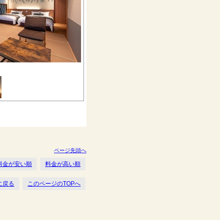
ページ先頭へ
料金が安い順
料金が高い順
に戻る
このページのTOPへ