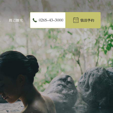
0265-43-3000
ス
周辺観光
宿泊予約