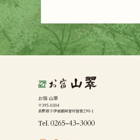
お宿 山翠
〒395-0304
長野県下伊那郡阿智村智里290-1
0265-43-3000
Tel.