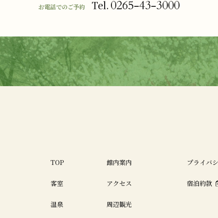
0265-43-3000
Tel.
お電話でのご予約
TOP
館内案内
プライバ
客室
アクセス
宿泊約款
温泉
周辺観光