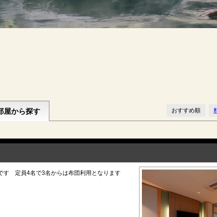
部屋から探す
おすすめ順
です 定員4名で3名からは布団利用となります