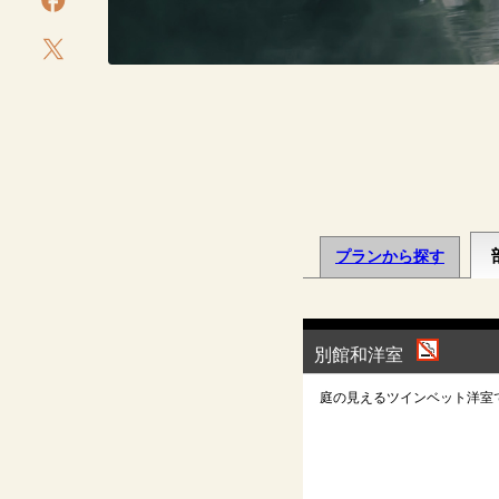
公式Facebookを開く
公式Xを開く
プランから探す
別館和洋室
庭の見えるツインベット洋室